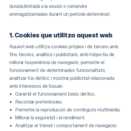
durada limitada a la sessió o romandre
emmagatzemades durant un període determinat.
1. Cookies que utilitza aquest web
Aquest web utilitza cookies pròpies i de tercers amb
fins tècnics, analítics i publicitaris, amb l’objectiu de
millorar l’experiència de navegació, permetre el
funcionament de determinades funcionalitats,
analitzar l’ús del lloc i mostrar publicitat relacionada
amb interessos de l’usuari.
Garantir el funcionament bàsic del lloc.
Recordar preferències.
Permetre la reproducció de continguts multimèdia.
Millorar la seguretat i el rendiment.
Analitzar el trànsit i comportament de navegació.