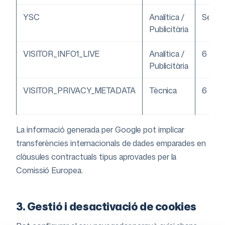
YSC
Analítica /
Sessi
Publicitària
VISITOR_INFO1_LIVE
Analítica /
6 mes
Publicitària
VISITOR_PRIVACY_METADATA
Tècnica
6 mes
La informació generada per Google pot implicar
transferències internacionals de dades emparades en
clàusules contractuals tipus aprovades per la
Comissió Europea.
3. Gestió i desactivació de cookies